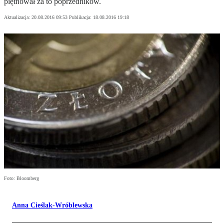
piętnował za to poprzedników.
Aktualizacja:
20.08.2016 09:53
Publikacja:
18.08.2016 19:18
Foto: Bloomberg
Anna Cieślak-Wróblewska