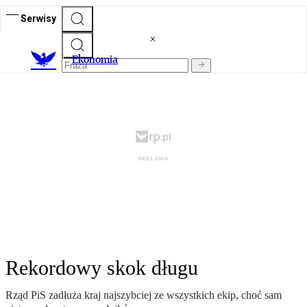
Serwisy
Ekonomia
Rekordowy skok długu
Rząd PiS zadłuża kraj najszybciej ze wszystkich ekip, choć sam