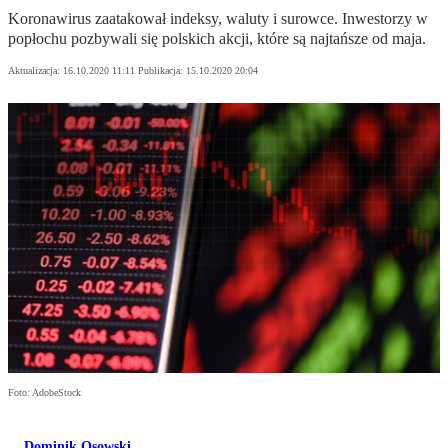
Koronawirus zaatakował indeksy, waluty i surowce. Inwestorzy w
popłochu pozbywali się polskich akcji, które są najtańsze od maja.
Aktualizacja:
16.10.2020 11:11
Publikacja:
15.10.2020 20:04
Foto: AdobeStock
Dominik Osowski