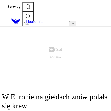
Serwisy
Ekonomia
W Europie na giełdach znów polała
się krew