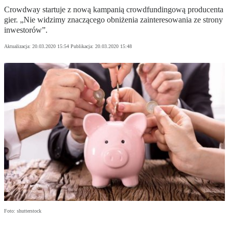
Crowdway startuje z nową kampanią crowdfundingową producenta
gier. „Nie widzimy znaczącego obniżenia zainteresowania ze strony
inwestorów”.
Aktualizacja:
20.03.2020 15:54
Publikacja:
20.03.2020 15:48
Foto: shutterstock