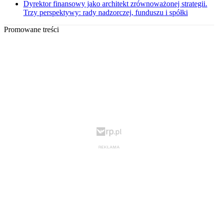
Dyrektor finansowy jako architekt zrównoważonej strategii.
Trzy perspektywy: rady nadzorczej, funduszu i spółki
Promowane treści