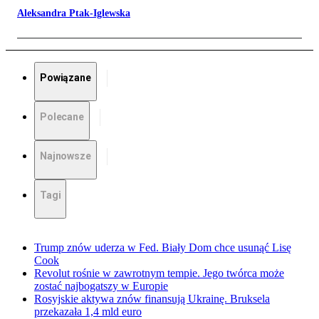
Aleksandra Ptak-Iglewska
Powiązane
Polecane
Najnowsze
Tagi
Trump znów uderza w Fed. Biały Dom chce usunąć Lisę
Cook
Revolut rośnie w zawrotnym tempie. Jego twórca może
zostać najbogatszy w Europie
Rosyjskie aktywa znów finansują Ukrainę. Bruksela
przekazała 1,4 mld euro