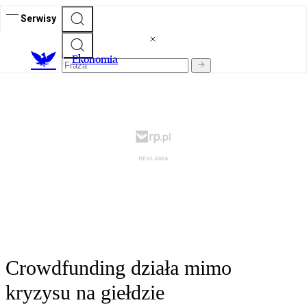
Serwisy
Ekonomia
Crowdfunding działa mimo
kryzysu na giełdzie