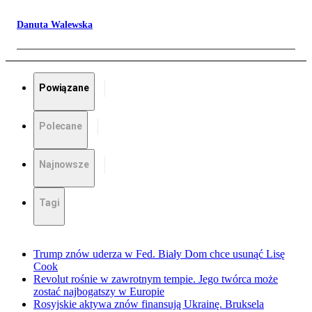
Danuta Walewska
Powiązane
Polecane
Najnowsze
Tagi
Trump znów uderza w Fed. Biały Dom chce usunąć Lisę
Cook
Revolut rośnie w zawrotnym tempie. Jego twórca może
zostać najbogatszy w Europie
Rosyjskie aktywa znów finansują Ukrainę. Bruksela