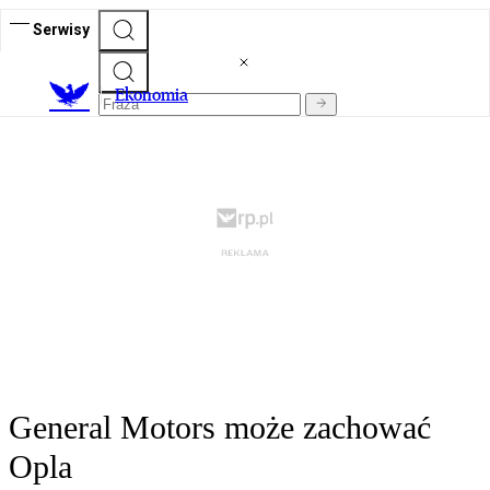
Serwisy
Ekonomia
General Motors może zachować
Opla