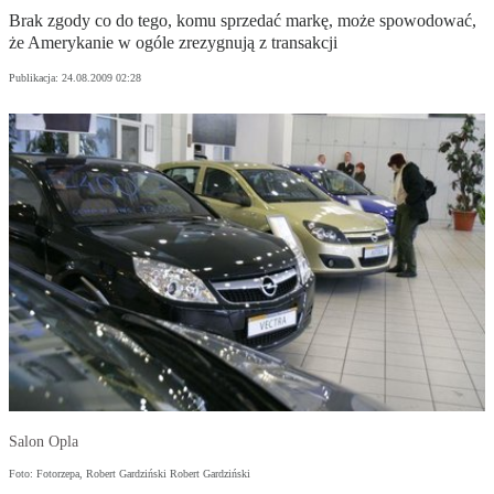
Brak zgody co do tego, komu sprzedać markę, może spowodować,
że Amerykanie w ogóle zrezygnują z transakcji
Publikacja:
24.08.2009 02:28
Salon Opla
Foto: Fotorzepa, Robert Gardziński Robert Gardziński