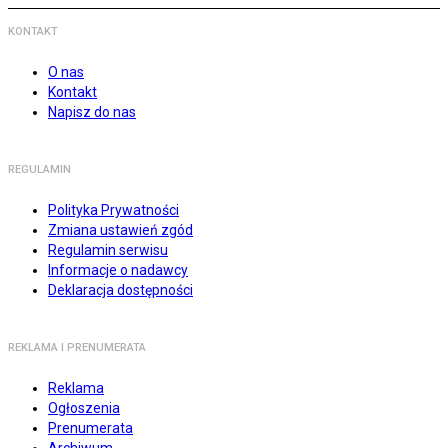
KONTAKT
O nas
Kontakt
Napisz do nas
REGULAMIN
Polityka Prywatności
Zmiana ustawień zgód
Regulamin serwisu
Informacje o nadawcy
Deklaracja dostępności
REKLAMA I PRENUMERATA
Reklama
Ogłoszenia
Prenumerata