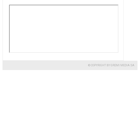
© COPYRIGHT BY GREMI MEDIA SA