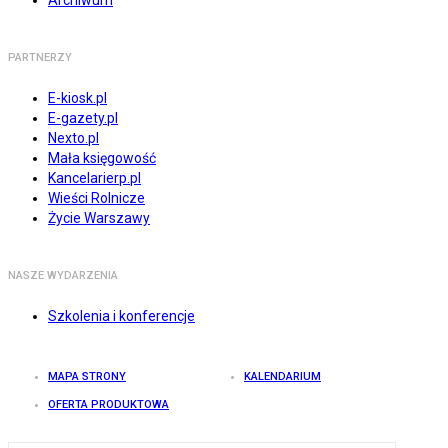
Archiwum
PARTNERZY
E-kiosk.pl
E-gazety.pl
Nexto.pl
Mała księgowość
Kancelarierp.pl
Wieści Rolnicze
Życie Warszawy
NASZE WYDARZENIA
Szkolenia i konferencje
MAPA STRONY
KALENDARIUM
OFERTA PRODUKTOWA