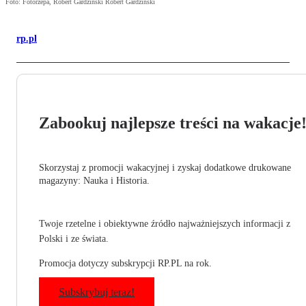
Foto: Fotorzepa, Robert Gardziński Robert Gardziński
rp.pl
Zabookuj najlepsze treści na wakacje
Skorzystaj z promocji wakacyjnej i zyskaj dodatkowe drukowane
magazyny: Nauka i Historia.
Twoje rzetelne i obiektywne źródło najważniejszych informacji z
Polski i ze świata.
Promocja dotyczy subskrypcji RP.PL na rok.
Subskrybuj teraz!