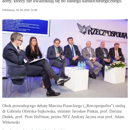
aorty, którzy nie kwalifikują się do zabiegu kardiochirurgicznego.
Publikacja:
05.05.2016 22:00
Obok prowadzącego debatę Marcina Piaseckiego („Rzeczpospolita”) siedzą:
dr Gabriela Ofierska-Sujkowska, minister Jarosław Pinkas, prof. Dariusz
Dudek, prof. Piotr Hoffman, prezes NFZ Andrzej Jacyna oraz prof. Adam
Witkowski