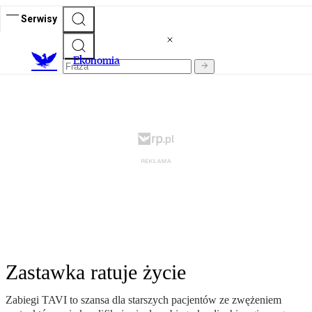
Serwisy
Ekonomia
Zastawka ratuje życie
Zabiegi TAVI to szansa dla starszych pacjentów ze zwężeniem