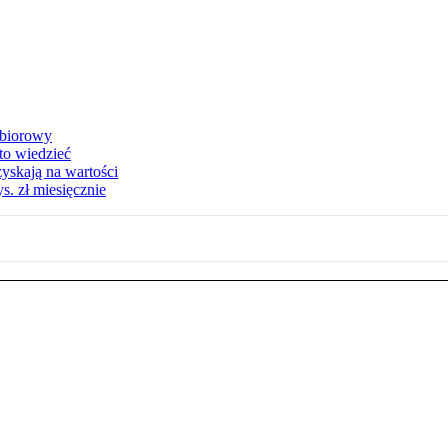
zbiorowy
 to wiedzieć
yskają na wartości
s. zł miesięcznie