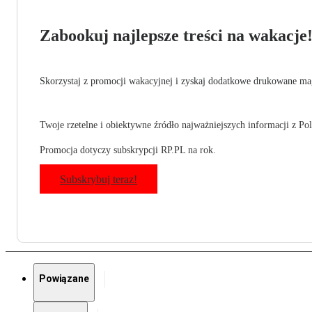
Zabookuj najlepsze treści na wakacje
Skorzystaj z promocji wakacyjnej i zyskaj dodatkowe drukowane mag
Twoje rzetelne i obiektywne źródło najważniejszych informacji z Pols
Promocja dotyczy subskrypcji RP.PL na rok.
Subskrybuj teraz!
Powiązane