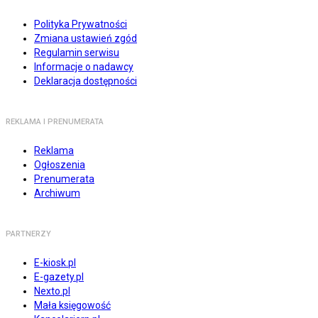
Polityka Prywatności
Zmiana ustawień zgód
Regulamin serwisu
Informacje o nadawcy
Deklaracja dostępności
REKLAMA I PRENUMERATA
Reklama
Ogłoszenia
Prenumerata
Archiwum
PARTNERZY
E-kiosk.pl
E-gazety.pl
Nexto.pl
Mała księgowość