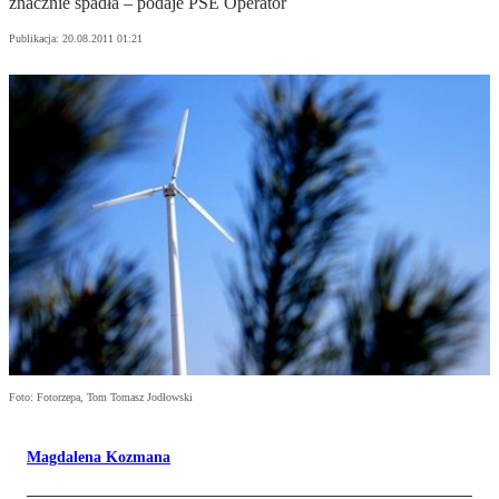
znacznie spadła – podaje PSE Operator
Publikacja:
20.08.2011 01:21
Foto: Fotorzepa, Tom Tomasz Jodłowski
Magdalena Kozmana