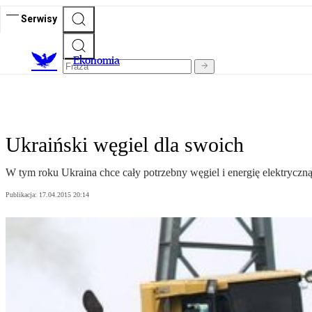
Serwisy
Ekonomia
Ukraiński węgiel dla swoich
W tym roku Ukraina chce cały potrzebny węgiel i energię elektrycz
Publikacja:
17.04.2015 20:14