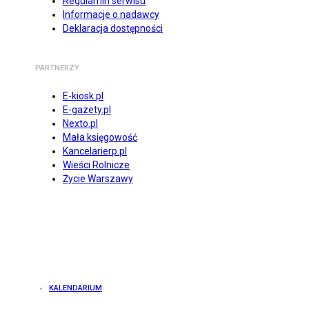
Regulamin serwisu
Informacje o nadawcy
Deklaracja dostępności
PARTNERZY
E-kiosk.pl
E-gazety.pl
Nexto.pl
Mała księgowość
Kancelarierp.pl
Wieści Rolnicze
Życie Warszawy
KALENDARIUM