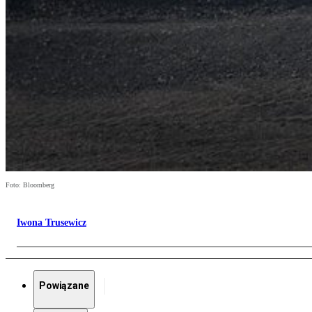
Foto: Bloomberg
Iwona Trusewicz
Powiązane