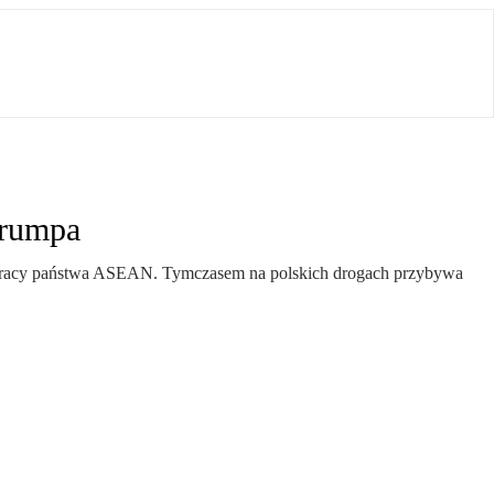
Trumpa
półpracy państwa ASEAN. Tymczasem na polskich drogach przybywa