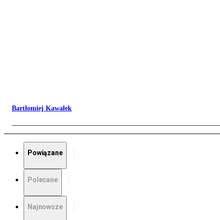
Bartłomiej Kawałek
Powiązane
Polecane
Najnowsze