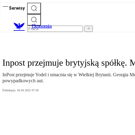
Serwisy
Ekonomia
Inpost przejmuje brytyjską spółkę
InPost przejmuje Yodel i umacnia się w Wielkiej Brytanii. Georg
powypadkowych aut.
Publikacja:
18.04.2025 07:30