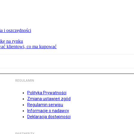
a i oszczędności
kę na rynku
wać klientowi, co ma kupować
REGULAMIN
Polityka Prywatności
Zmiana ustawień zgód
Regulamin serwisu
Informacje o nadawcy
Deklaracja dostępności
PARTNERZY