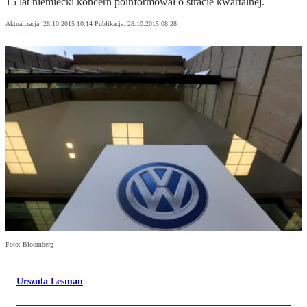
15 lat niemiecki koncern poinformował o stracie kwartalnej.
Aktualizacja:
28.10.2015 10:14
Publikacja:
28.10.2015 08:28
Foto: Bloomberg
Urszula Lesman