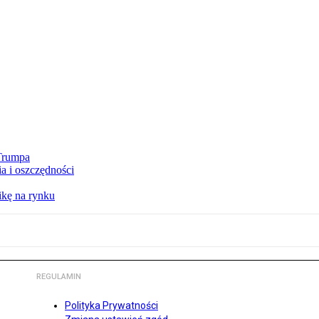
 Trumpa
a i oszczędności
kę na rynku
REGULAMIN
Polityka Prywatności