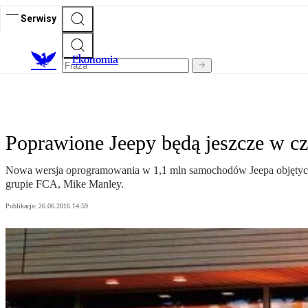
Serwisy
Ekonomia
Poprawione Jeepy będą jeszcze w c
Nowa wersja oprogramowania w 1,1 mln samochodów Jeepa objętych a
grupie FCA, Mike Manley.
Publikacja:
26.06.2016 14:59