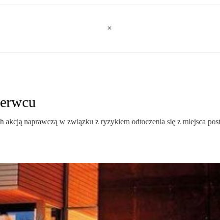
zerwcu
kcją naprawczą w związku z ryzykiem odtoczenia się z miejsca post