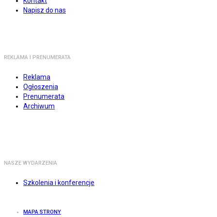
Kontakt
Napisz do nas
REKLAMA I PRENUMERATA
Reklama
Ogłoszenia
Prenumerata
Archiwum
NASZE WYDARZENIA
Szkolenia i konferencje
MAPA STRONY