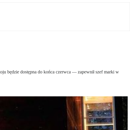
oju będzie dostępna do końca czerwca — zapewnił szef marki w