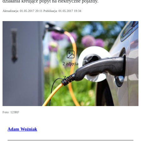
działania kreujące popyt na elektryczne pojazdy.
Aktualizacja:
01.05.2017 20:11
Publikacja:
01.05.2017 19:34
2 zdjęcia
Zobacz
Foto: 123RF
Adam Woźniak