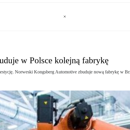
duje w Polsce kolejną fabrykę
estycję. Norweski Kongsberg Automotive zbuduje nową fabrykę w Brz