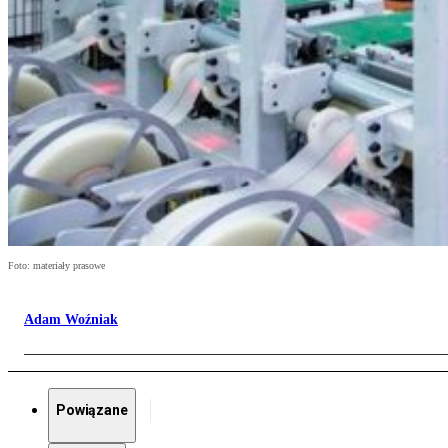
Foto: materiały prasowe
Adam Woźniak
Powiązane