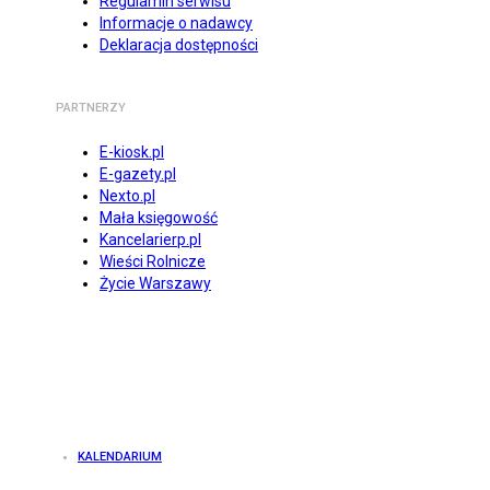
Regulamin serwisu
Informacje o nadawcy
Deklaracja dostępności
PARTNERZY
E-kiosk.pl
E-gazety.pl
Nexto.pl
Mała księgowość
Kancelarierp.pl
Wieści Rolnicze
Życie Warszawy
KALENDARIUM