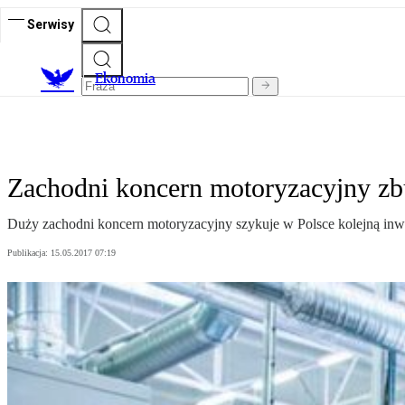
Serwisy
Ekonomia
Zachodni koncern motoryzacyjny zbu
Duży zachodni koncern motoryzacyjny szykuje w Polsce kolejną inw
Publikacja:
15.05.2017 07:19