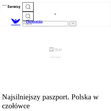
Serwisy
Ekonomia
Najsilniejszy paszport. Polska w
czołówce