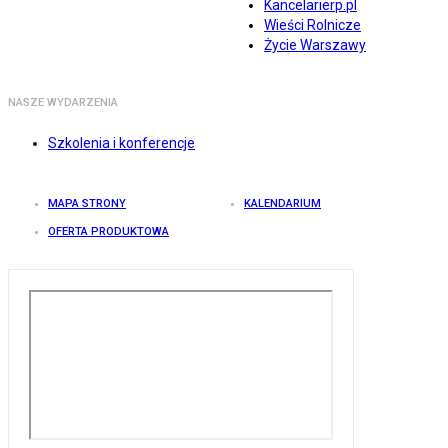
Kancelarierp.pl
Wieści Rolnicze
Życie Warszawy
NASZE WYDARZENIA
Szkolenia i konferencje
MAPA STRONY
KALENDARIUM
OFERTA PRODUKTOWA