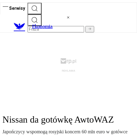
Serwisy
Ekonomia
Nissan da gotówkę AwtoWAZ
Japończycy wspomogą rosyjski koncern 60 mln euro w gotówce