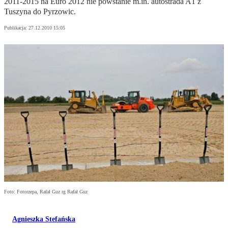
2011-2015 na Euro 2012 nie powstanie m.in. autostrada A1 z
Tuszyna do Pyrzowic.
Publikacja:
27.12.2010 15:05
Foto: Fotorzepa, Rafał Guz rg Rafał Guz
Agnieszka Stefańska