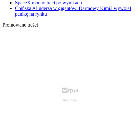
SpaceX mocno traci po wynikach
Chińska AI uderza w gigantów. Darmowy Kimi3 wywołał
panikę na rynku
Promowane treści