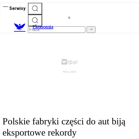
Serwisy
Ekonomia
Polskie fabryki części do aut biją
eksportowe rekordy