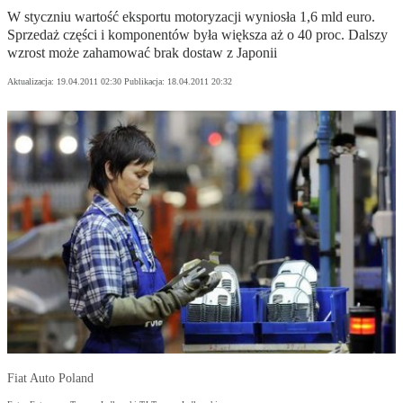
W styczniu wartość eksportu motoryzacji wyniosła 1,6 mld euro.
Sprzedaż części i komponentów była większa aż o 40 proc. Dalszy
wzrost może zahamować brak dostaw z Japonii
Aktualizacja:
19.04.2011 02:30
Publikacja:
18.04.2011 20:32
Fiat Auto Poland