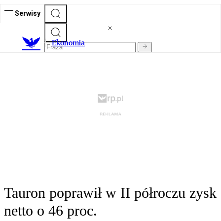
Serwisy
Ekonomia
Tauron poprawił w II półroczu zysk
netto o 46 proc.