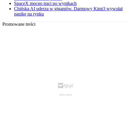
SpaceX mocno traci po wynikach
Chińska AI uderza w gigantów. Darmowy Kimi3 wywołał
panikę na rynku
Promowane treści