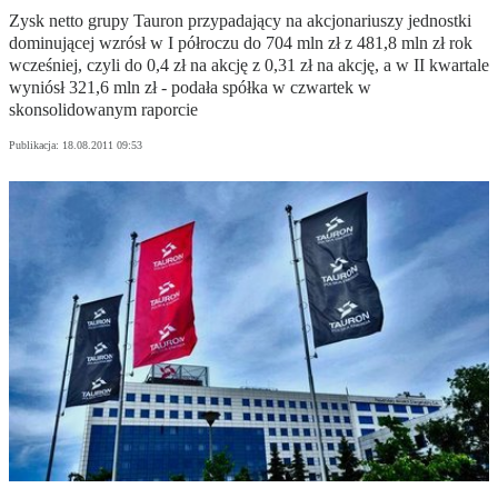
Zysk netto grupy Tauron przypadający na akcjonariuszy jednostki
dominującej wzrósł w I półroczu do 704 mln zł z 481,8 mln zł rok
wcześniej, czyli do 0,4 zł na akcję z 0,31 zł na akcję, a w II kwartale
wyniósł 321,6 mln zł - podała spółka w czwartek w
skonsolidowanym raporcie
Publikacja:
18.08.2011 09:53