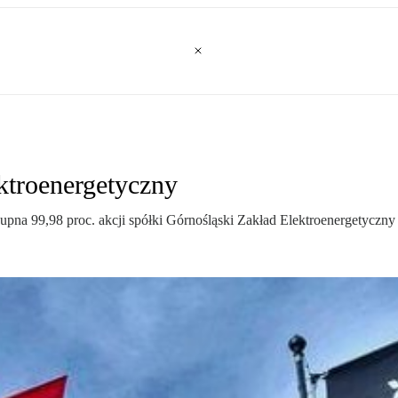
ktroenergetyczny
pna 99,98 proc. akcji spółki Górnośląski Zakład Elektroenergetyczny