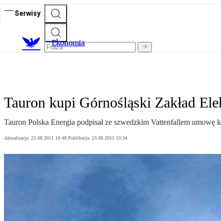
Serwisy
Ekonomia
Tauron kupi Górnośląski Zakład Ele
Tauron Polska Energia podpisał ze szwedzkim Vattenfallem umowę ku
Aktualizacja:
23.08.2011 18:48
Publikacja:
23.08.2011 13:34