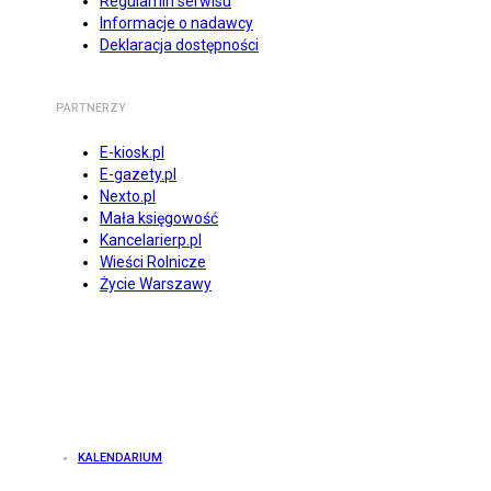
Regulamin serwisu
Informacje o nadawcy
Deklaracja dostępności
PARTNERZY
E-kiosk.pl
E-gazety.pl
Nexto.pl
Mała księgowość
Kancelarierp.pl
Wieści Rolnicze
Życie Warszawy
KALENDARIUM