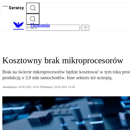
Serwisy
Ekonomia
Kosztowny brak mikroprocesorów
Brak na świecie mikroprocesorów będzie kosztować w tym roku prod
produkcję o 3,9 mln samochodów. Inne sektory też ucierpią.
Aktualizacja:
19.05.2021 14:55
Publikacja:
19.05.2021 14:50