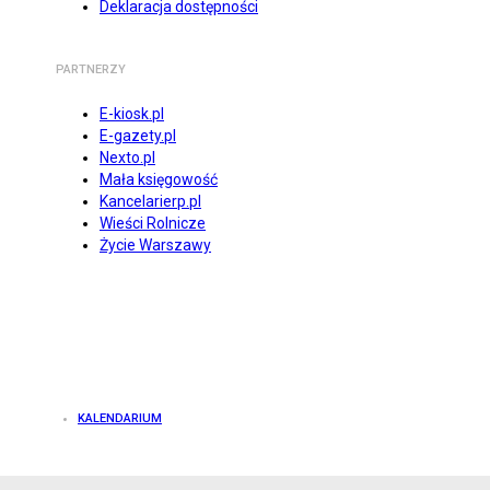
Deklaracja dostępności
PARTNERZY
E-kiosk.pl
E-gazety.pl
Nexto.pl
Mała księgowość
Kancelarierp.pl
Wieści Rolnicze
Życie Warszawy
KALENDARIUM