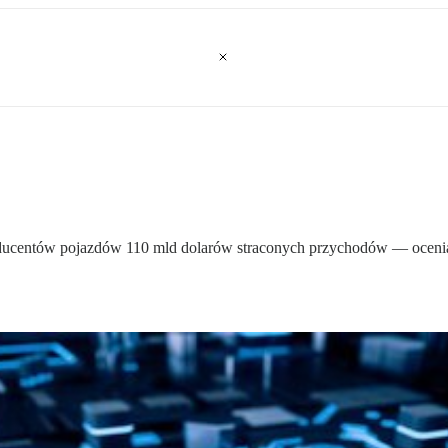
ucentów pojazdów 110 mld dolarów straconych przychodów — ocenia fi