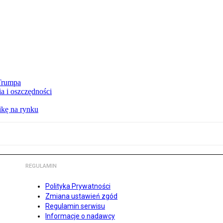
 Trumpa
a i oszczędności
kę na rynku
REGULAMIN
Polityka Prywatności
Zmiana ustawień zgód
Regulamin serwisu
Informacje o nadawcy