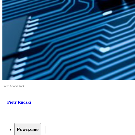
Foto: AdobeStock
Piotr Rudzki
Powiązane