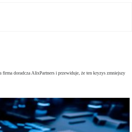
rma doradcza AlixPartners i przewiduje, że ten kryzys zmniejszy