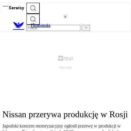
Serwisy
Ekonomia
Nissan przerywa produkcję w Rosji
Japoński koncern motoryzacyjny ogłosił przerwę w produkcji w