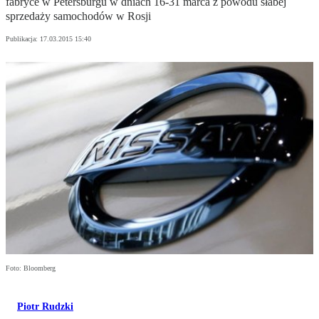
fabryce w Petersburgu w dniach 16-31 marca z powodu słabej
sprzedaży samochodów w Rosji
Publikacja:
17.03.2015 15:40
Foto: Bloomberg
Piotr Rudzki