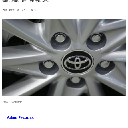
samochodów hybrydowych.
Publikacja:
18.03.2015 19:37
Foto: Bloomberg
Adam Woźniak