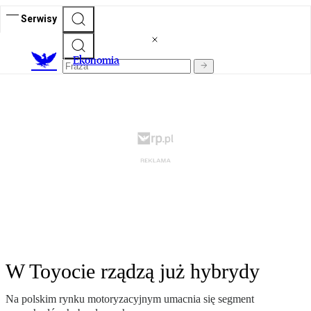
Serwisy
Ekonomia
W Toyocie rządzą już hybrydy
Na polskim rynku motoryzacyjnym umacnia się segment