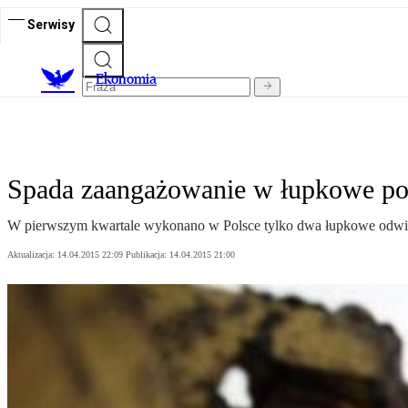
Serwisy
Ekonomia
Spada zaangażowanie w łupkowe po
W pierwszym kwartale wykonano w Polsce tylko dwa łupkowe odwier
Aktualizacja:
14.04.2015 22:09
Publikacja:
14.04.2015 21:00