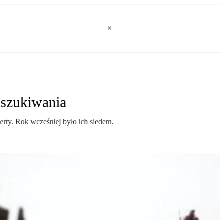
szukiwania
ty. Rok wcześniej było ich siedem.