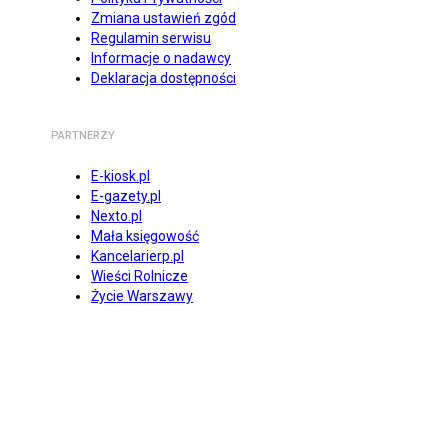
Zmiana ustawień zgód
Regulamin serwisu
Informacje o nadawcy
Deklaracja dostępności
PARTNERZY
E-kiosk.pl
E-gazety.pl
Nexto.pl
Mała księgowość
Kancelarierp.pl
Wieści Rolnicze
Życie Warszawy