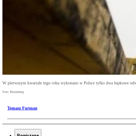
W pierwszym kwartale tego roku wykonano w Polsce tylko dwa łupkowe odwi
Foto: Bloomberg
Tomasz Furman
Powiązane