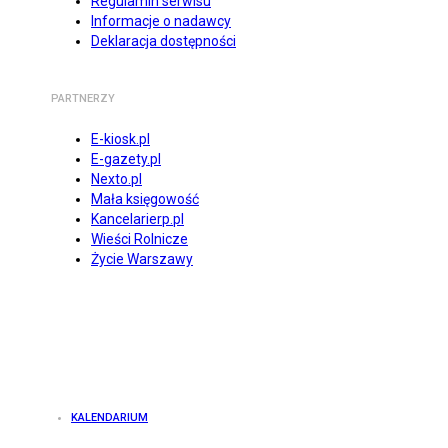
Regulamin serwisu
Informacje o nadawcy
Deklaracja dostępności
PARTNERZY
E-kiosk.pl
E-gazety.pl
Nexto.pl
Mała księgowość
Kancelarierp.pl
Wieści Rolnicze
Życie Warszawy
KALENDARIUM