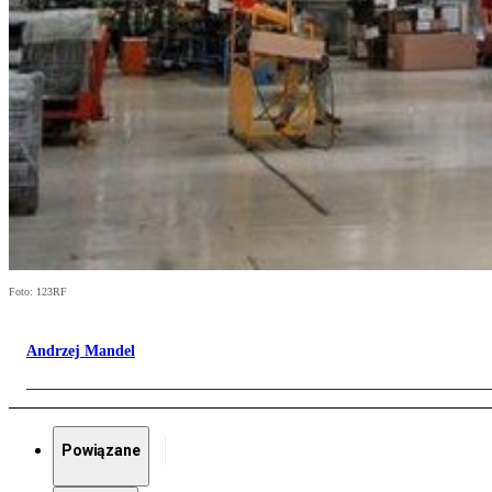
Foto: 123RF
Andrzej Mandel
Powiązane