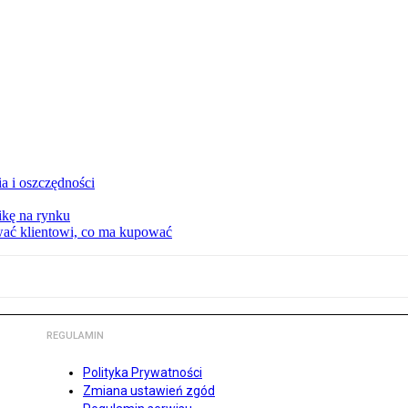
a i oszczędności
kę na rynku
wać klientowi, co ma kupować
REGULAMIN
Polityka Prywatności
Zmiana ustawień zgód