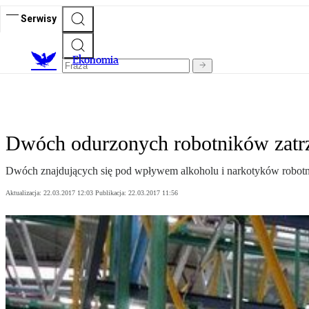
Serwisy
Ekonomia
Dwóch odurzonych robotników zat
Dwóch znajdujących się pod wpływem alkoholu i narkotyków robotni
Aktualizacja:
22.03.2017 12:03
Publikacja:
22.03.2017 11:56