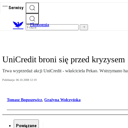
Serwisy
Ekonomia
UniCredit broni się przed kryzysem
Trwa wyprzedaż akcji UniCredit - właściciela Pekao. Wstrzymano hand
Publikacja:
06.10.2008 12:19
Tomasz Boguszewicz
,
Grażyna Wołczyńska
Powiązane