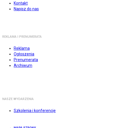
Kontakt
Napisz do nas
REKLAMA I PRENUMERATA
Reklama
Ogłoszenia
Prenumerata
Archiwum
NASZE WYDARZENIA
Szkolenia i konferencje
MAPA STRONY