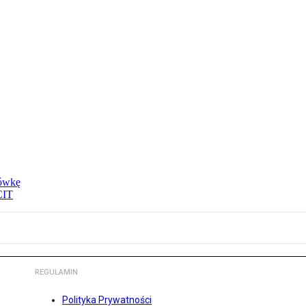
tówkę
CIT
REGULAMIN
Polityka Prywatności