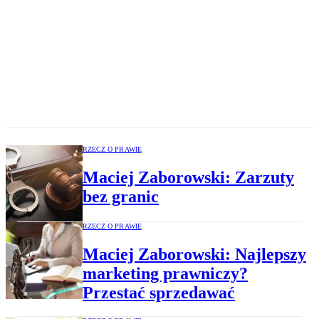
RZECZ O PRAWIE
Maciej Zaborowski: Zarzuty
bez granic
RZECZ O PRAWIE
Maciej Zaborowski: Najlepszy
marketing prawniczy?
Przestać sprzedawać