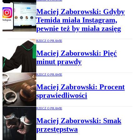
Maciej Zaborowski: Gdyby
Temida miała Instagram,
pewnie też by miała zasięg
RZECZ O PRAWIE
Maciej Zaborowski: Pięć
minut prawdy
RZECZ O PRAWIE
Maciej Zabrowski: Procent
sprawiedliwości
RZECZ O PRAWIE
Maciej Zaborowski: Smak
przestępstwa