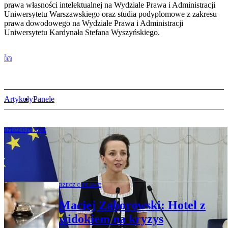
prawa własności intelektualnej na Wydziale Prawa i Administracji
Uniwersytetu Warszawskiego oraz studia podyplomowe z zakresu
prawa dowodowego na Wydziale Prawa i Administracji
Uniwersytetu Kardynała Stefana Wyszyńskiego.
Artykuły
Panele
RZECZ O PRAWIE
Maciej Zaborowski: Czas próby nowego
RPO
RZECZ O PRAWIE
Maciej Zaborowski: Hotel z
widokiem na kryzys