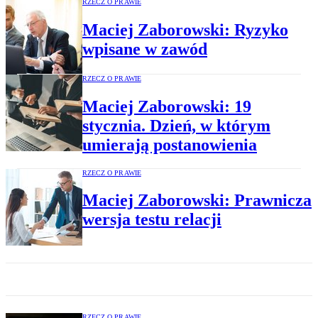
RZECZ O PRAWIE
Maciej Zaborowski: Ryzyko
wpisane w zawód
RZECZ O PRAWIE
Maciej Zaborowski: 19
stycznia. Dzień, w którym
umierają postanowienia
RZECZ O PRAWIE
Maciej Zaborowski: Prawnicza
wersja testu relacji
RZECZ O PRAWIE