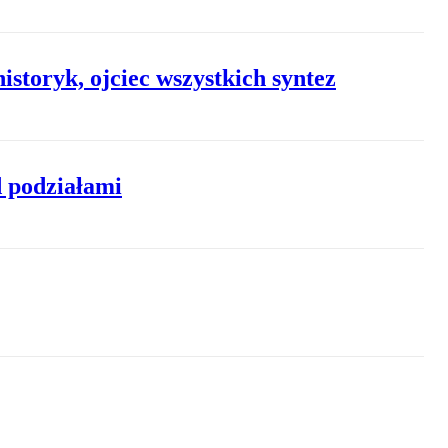
storyk, ojciec wszystkich syntez
d podziałami