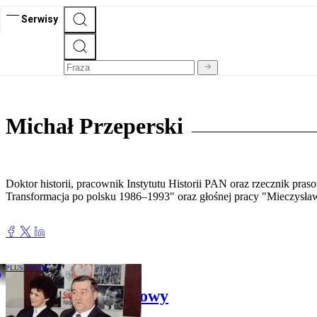
Serwisy
Michał Przeperski
Doktor historii, pracownik Instytutu Historii PAN oraz rzecznik pr
Transformacja po polsku 1986–1993" oraz głośnej pracy "Mieczysław
PLUS MINUS
1990. Język odbudowy