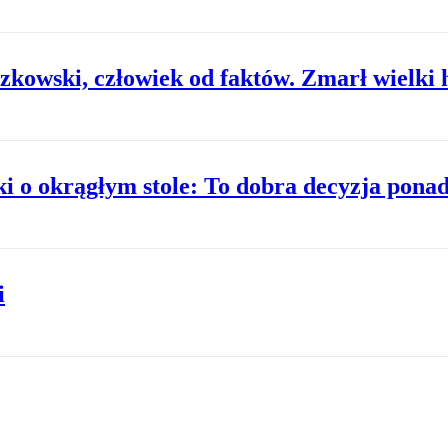
kowski, człowiek od faktów. Zmarł wielki hi
i o okrągłym stole: To dobra decyzja pona
i