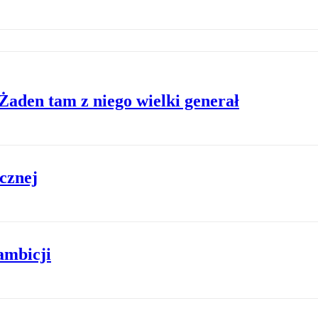
Żaden tam z niego wielki generał
ycznej
ambicji