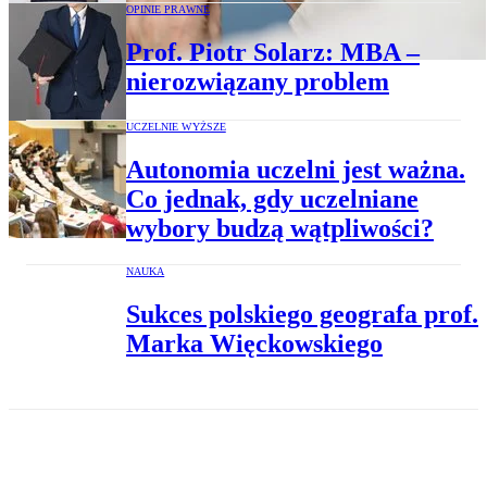
OPINIE PRAWNE
Prof. Piotr Solarz: MBA –
nierozwiązany problem
UCZELNIE WYŻSZE
Autonomia uczelni jest ważna.
Co jednak, gdy uczelniane
wybory budzą wątpliwości?
NAUKA
Sukces polskiego geografa prof.
Marka Więckowskiego