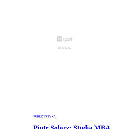
PUBLICYSTYKA
Piotr Solarz: Studia MBA