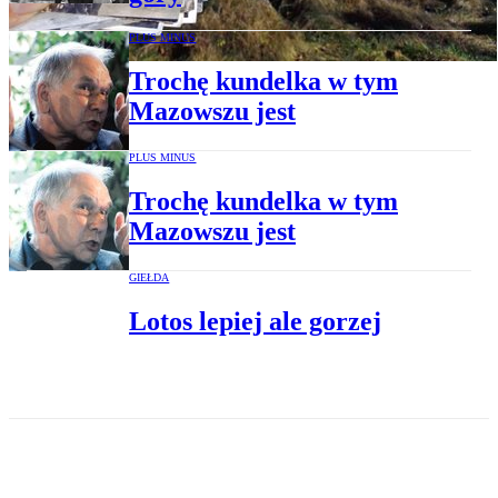
PLUS MINUS
Trochę kundelka w tym
Mazowszu jest
PLUS MINUS
Trochę kundelka w tym
Mazowszu jest
GIEŁDA
Lotos lepiej ale gorzej