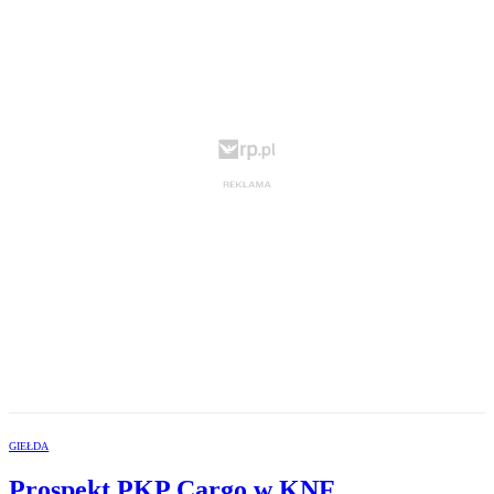
GIEŁDA
Prospekt PKP Cargo w KNF