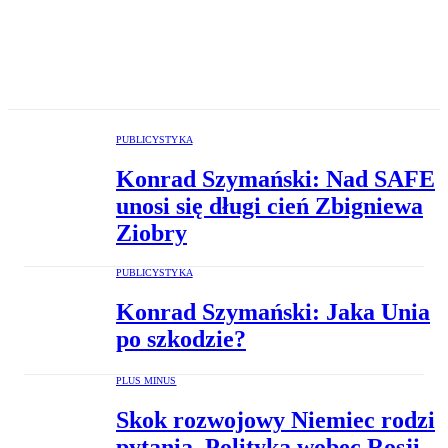
PUBLICYSTYKA
Konrad Szymański: Nad SAFE
unosi się długi cień Zbigniewa
Ziobry
PUBLICYSTYKA
Konrad Szymański: Jaka Unia
po szkodzie?
PLUS MINUS
Skok rozwojowy Niemiec rodzi
pytania. Polityka wobec Rosji