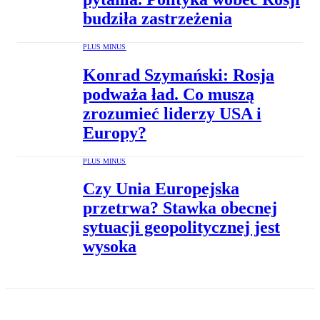
budziła zastrzeżenia
PLUS MINUS
Konrad Szymański: Rosja
podważa ład. Co muszą
zrozumieć liderzy USA i
Europy?
PLUS MINUS
Czy Unia Europejska
przetrwa? Stawka obecnej
sytuacji geopolitycznej jest
wysoka