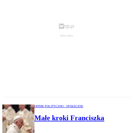
OPINIE POLITYCZNO - SPOŁECZNE
Małe kroki Franciszka