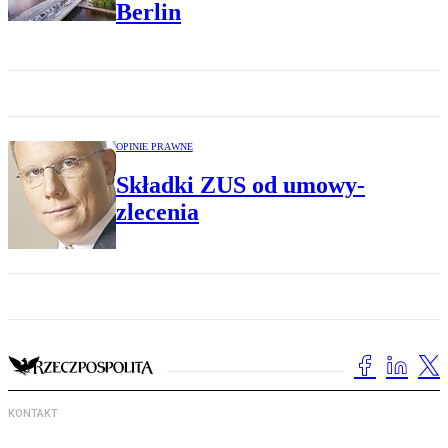
Berlin
OPINIE PRAWNE
Składki ZUS od umowy-
zlecenia
KONTAKT