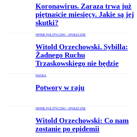
Koronawirus. Zaraza trwa już
piętnaście miesięcy. Jakie są jej
skutki?
OPINIE POLITYCZNO - SPOŁECZNE
Witold Orzechowski. Sybilla:
Żadnego Ruchu
Trzaskowskiego nie będzie
NAUKA
Potwory w raju
OPINIE POLITYCZNO - SPOŁECZNE
Witold Orzechowski: Co nam
zostanie po epidemii