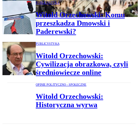
PUBLICYSTYKA
Witold Orzechowski: Komu
przeszkadza Dmowski i
Paderewski?
PUBLICYSTYKA
Witold Orzechowski:
Cywilizacja obrazkowa, czyli
średniowiecze online
OPINIE POLITYCZNO - SPOŁECZNE
Witold Orzechowski:
Historyczna wyrwa