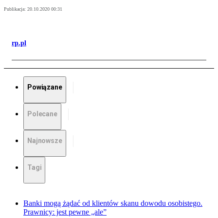
Publikacja:
20.10.2020 00:31
rp.pl
Powiązane
Polecane
Najnowsze
Tagi
Banki mogą żądać od klientów skanu dowodu osobistego.
Prawnicy: jest pewne „ale”