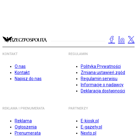
KONTAKT
REGULAMIN
O nas
Polityka Prywatności
Kontakt
Zmiana ustawień zgód
Napisz do nas
Regulamin serwisu
Informacje o nadawcy
Deklaracja dostępności
REKLAMA I PRENUMERATA
PARTNERZY
Reklama
E-kiosk.pl
Ogłoszenia
E-gazety.pl
Prenumerata
Nexto.pl