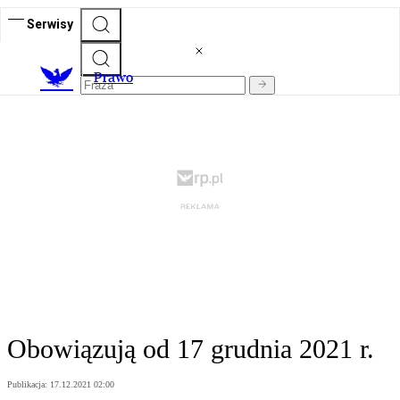
Serwisy
Prawo
Obowiązują od 17 grudnia 2021 r.
Publikacja:
17.12.2021 02:00