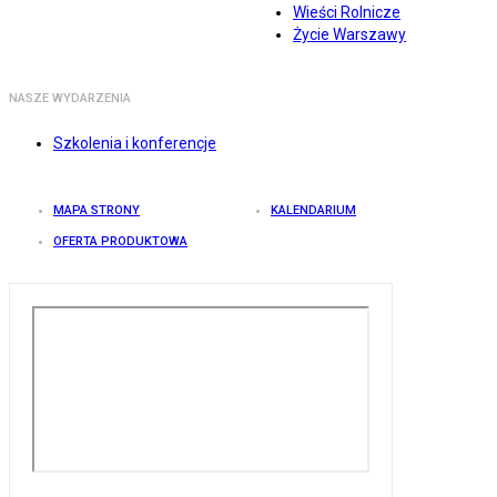
Wieści Rolnicze
Życie Warszawy
NASZE WYDARZENIA
Szkolenia i konferencje
MAPA STRONY
KALENDARIUM
OFERTA PRODUKTOWA