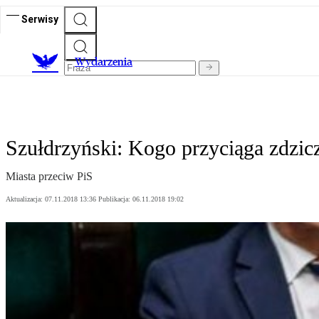
Serwisy
Wydarzenia
Szułdrzyński: Kogo przyciąga zdzi
Miasta przeciw PiS
Aktualizacja:
07.11.2018 13:36
Publikacja:
06.11.2018 19:02