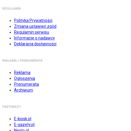
REGULAMIN
Polityka Prywatności
Zmiana ustawień zgód
Regulamin serwisu
Informacje o nadawcy
Deklaracja dostępności
REKLAMA I PRENUMERATA
Reklama
Ogłoszenia
Prenumerata
Archiwum
PARTNERZY
E-kiosk.pl
E-gazety.pl
Nexto.pl