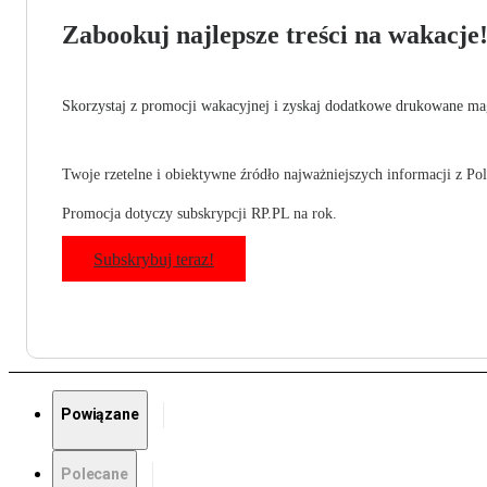
Zabookuj najlepsze treści na wakacje
Skorzystaj z promocji wakacyjnej i zyskaj dodatkowe drukowane mag
Twoje rzetelne i obiektywne źródło najważniejszych informacji z Pols
Promocja dotyczy subskrypcji RP.PL na rok.
Subskrybuj teraz!
Powiązane
Polecane