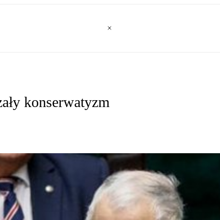
czały konserwatyzm