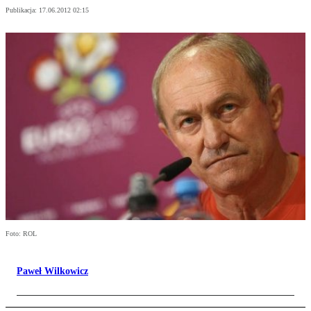
Publikacja:
17.06.2012 02:15
Foto: ROL
Paweł Wilkowicz