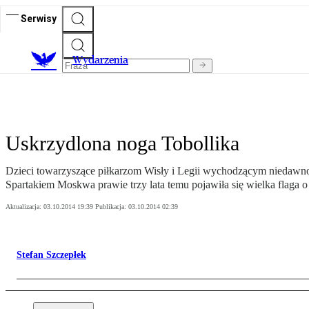
Serwisy
Wydarzenia
Uskrzydlona noga Tobollika
Dzieci towarzyszące piłkarzom Wisły i Legii wychodzącym niedawno
Spartakiem Moskwa prawie trzy lata temu pojawiła się wielka flaga 
Aktualizacja:
03.10.2014 19:39
Publikacja:
03.10.2014 02:39
Stefan Szczepłek