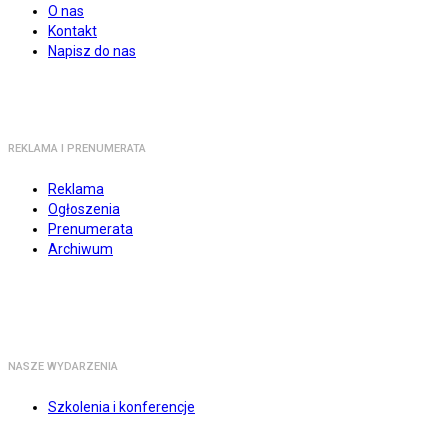
O nas
Kontakt
Napisz do nas
REKLAMA I PRENUMERATA
Reklama
Ogłoszenia
Prenumerata
Archiwum
NASZE WYDARZENIA
Szkolenia i konferencje