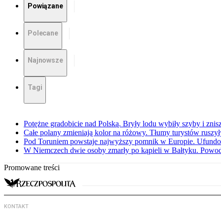
Powiązane
Polecane
Najnowsze
Tagi
Potężne gradobicie nad Polską. Bryły lodu wybiły szyby i znis
Całe polany zmieniają kolor na różowy. Tłumy turystów ruszy
Pod Toruniem powstaje najwyższy pomnik w Europie. Ufundow
W Niemczech dwie osoby zmarły po kąpieli w Bałtyku. Powod
Promowane treści
KONTAKT