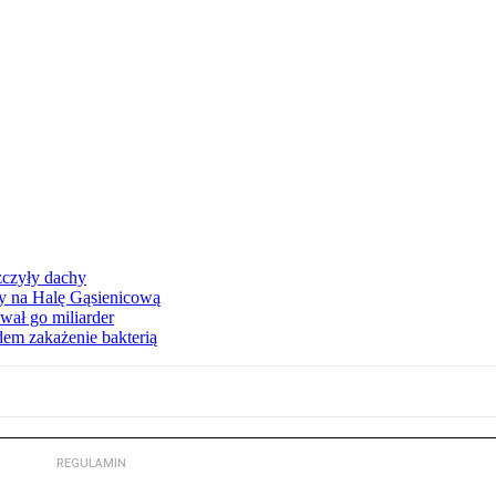
zczyły dachy
ły na Halę Gąsienicową
ał go miliarder
em zakażenie bakterią
REGULAMIN