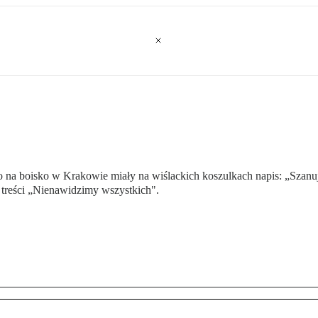
 na boisko w Krakowie miały na wiślackich koszulkach napis: „Szanu
o treści „Nienawidzimy wszystkich".