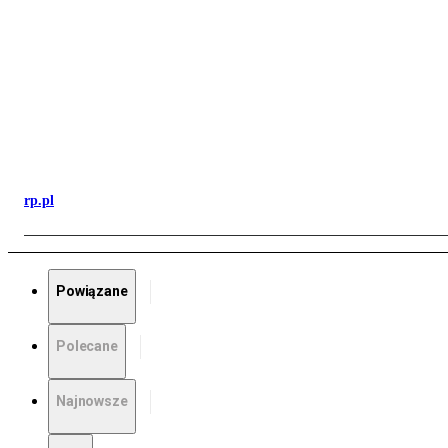
rp.pl
Powiązane
Polecane
Najnowsze