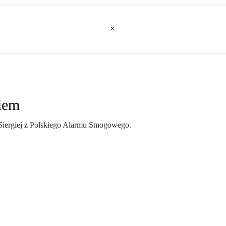
giem
ergiej z Polskiego Alarmu Smogowego.