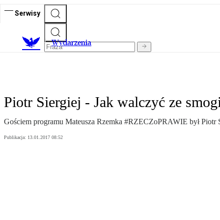
Serwisy
Wydarzenia
Piotr Siergiej - Jak walczyć ze smo
Gościem programu Mateusza Rzemka #RZECZoPRAWIE był Piotr Si
Publikacja:
13.01.2017 08:52