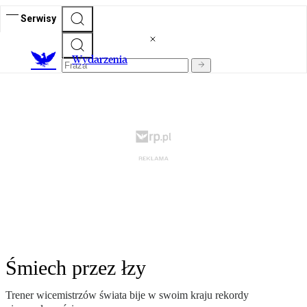
Serwisy
Wydarzenia
Śmiech przez łzy
Trener wicemistrzów świata bije w swoim kraju rekordy