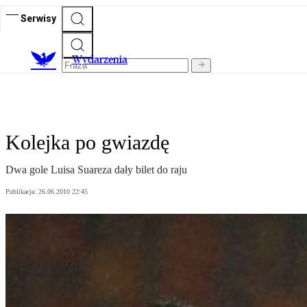
Serwisy
Wydarzenia
Kolejka po gwiazdę
Dwa gole Luisa Suareza dały bilet do raju
Publikacja:
26.06.2010 22:45