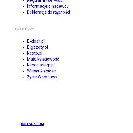
Regulamin serwisu
Informacje o nadawcy
Deklaracja dostępności
PARTNERZY
E-kiosk.pl
E-gazety.pl
Nexto.pl
Mała księgowość
Kancelarierp.pl
Wieści Rolnicze
Życie Warszawy
KALENDARIUM