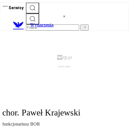
Serwisy
Wydarzenia
chor. Paweł Krajewski
funkcjonariusz BOR