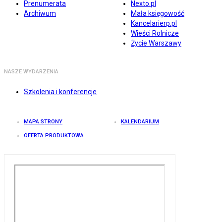
Prenumerata
Nexto.pl
Archiwum
Mała księgowość
Kancelarierp.pl
Wieści Rolnicze
Życie Warszawy
NASZE WYDARZENIA
Szkolenia i konferencje
MAPA STRONY
KALENDARIUM
OFERTA PRODUKTOWA