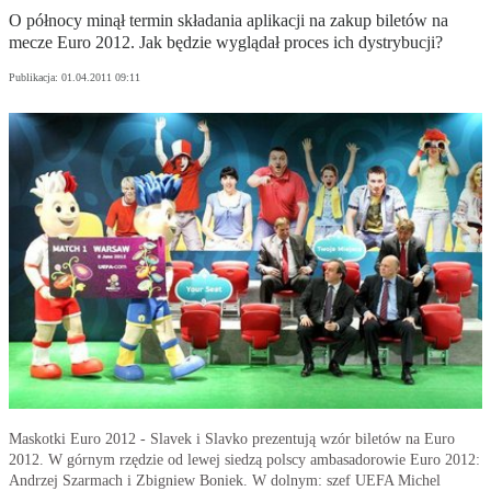
O północy minął termin składania aplikacji na zakup biletów na
mecze Euro 2012. Jak będzie wyglądał proces ich dystrybucji?
Publikacja:
01.04.2011 09:11
Maskotki Euro 2012 - Slavek i Slavko prezentują wzór biletów na Euro
2012. W górnym rzędzie od lewej siedzą polscy ambasadorowie Euro 2012:
Andrzej Szarmach i Zbigniew Boniek. W dolnym: szef UEFA Michel