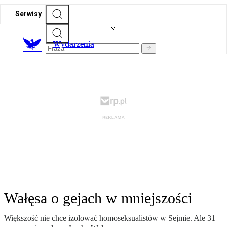
Serwisy
Wydarzenia
Wałęsa o gejach w mniejszości
Większość nie chce izolować homoseksualistów w Sejmie. Ale 31