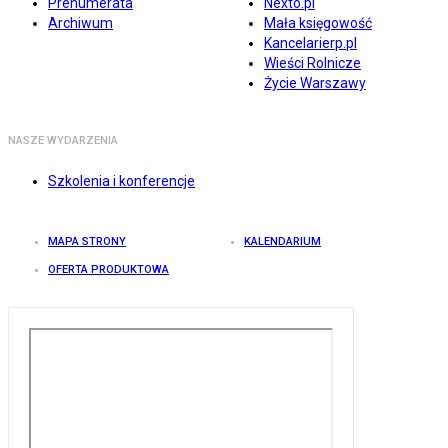
Prenumerata
Nexto.pl
Archiwum
Mała księgowość
Kancelarierp.pl
Wieści Rolnicze
Życie Warszawy
NASZE WYDARZENIA
Szkolenia i konferencje
MAPA STRONY
KALENDARIUM
OFERTA PRODUKTOWA