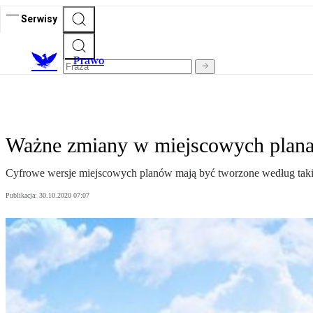
Serwisy
Prawo
Ważne zmiany w miejscowych planac
Cyfrowe wersje miejscowych planów mają być tworzone według takic
Publikacja:
30.10.2020 07:07