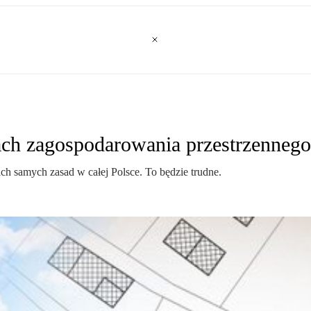
h zagospodarowania przestrzennego 
h samych zasad w całej Polsce. To będzie trudne.