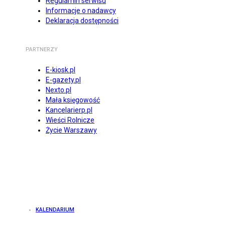
Regulamin serwisu
Informacje o nadawcy
Deklaracja dostępności
PARTNERZY
E-kiosk.pl
E-gazety.pl
Nexto.pl
Mała księgowość
Kancelarierp.pl
Wieści Rolnicze
Życie Warszawy
KALENDARIUM