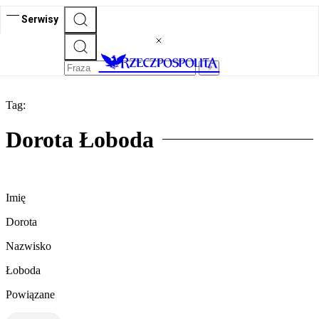
Serwisy
Tag:
Dorota Łoboda
Imię
Dorota
Nazwisko
Łoboda
Powiązane