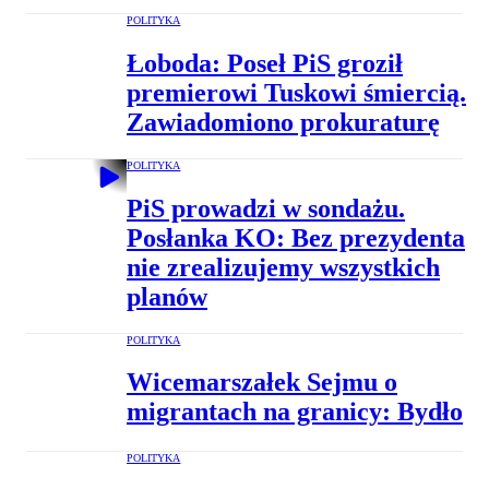
POLITYKA
Łoboda: Poseł PiS groził
premierowi Tuskowi śmiercią.
Zawiadomiono prokuraturę
POLITYKA
PiS prowadzi w sondażu.
Posłanka KO: Bez prezydenta
nie zrealizujemy wszystkich
planów
POLITYKA
Wicemarszałek Sejmu o
migrantach na granicy: Bydło
POLITYKA