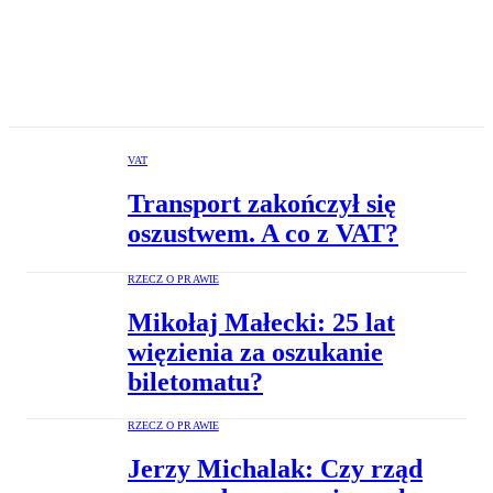
VAT
Transport zakończył się
oszustwem. A co z VAT?
RZECZ O PRAWIE
Mikołaj Małecki: 25 lat
więzienia za oszukanie
biletomatu?
RZECZ O PRAWIE
Jerzy Michalak: Czy rząd