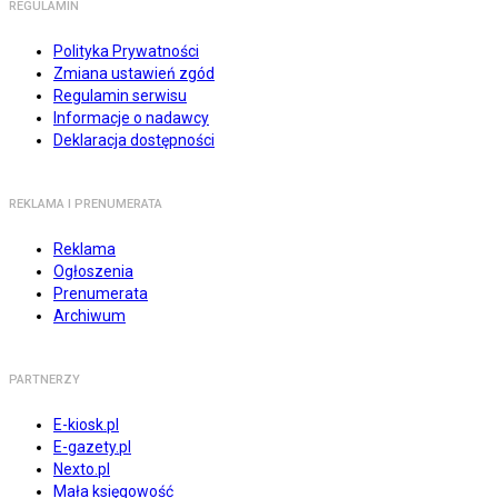
REGULAMIN
Polityka Prywatności
Zmiana ustawień zgód
Regulamin serwisu
Informacje o nadawcy
Deklaracja dostępności
REKLAMA I PRENUMERATA
Reklama
Ogłoszenia
Prenumerata
Archiwum
PARTNERZY
E-kiosk.pl
E-gazety.pl
Nexto.pl
Mała księgowość