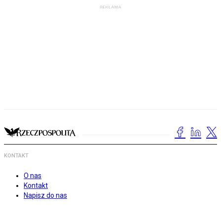
KONTAKT
O nas
Kontakt
Napisz do nas