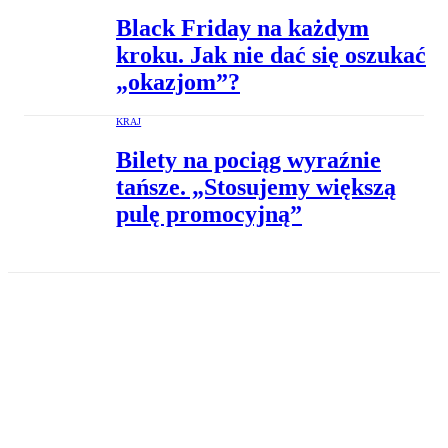
Black Friday na każdym
kroku. Jak nie dać się oszukać
„okazjom”?
KRAJ
Bilety na pociąg wyraźnie
tańsze. „Stosujemy większą
pulę promocyjną”