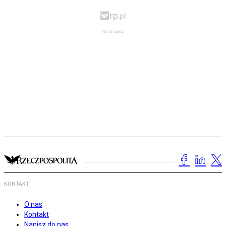
KONTAKT
O nas
Kontakt
Napisz do nas