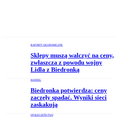
RAPORTY EKONOMICZNE
Sklepy muszą walczyć na ceny,
zwłaszcza z powodu wojny
Lidla z Biedronką
HANDEL
Biedronka potwierdza: ceny
zaczęły spadać. Wyniki sieci
zaskakują
SPOŁECZEŃSTWO