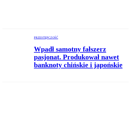
PRZESTĘPCZOŚĆ
Wpadł samotny fałszerz
pasjonat. Produkował nawet
banknoty chińskie i japońskie