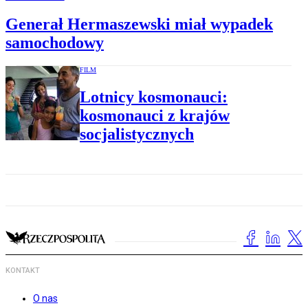
Generał Hermaszewski miał wypadek
samochodowy
FILM
Lotnicy kosmonauci:
kosmonauci z krajów
socjalistycznych
KONTAKT
O nas