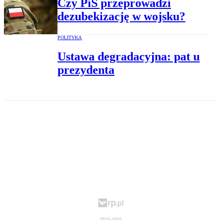
Czy PiS przeprowadzi
dezubekizację w wojsku?
POLITYKA
Ustawa degradacyjna: pat u
prezydenta