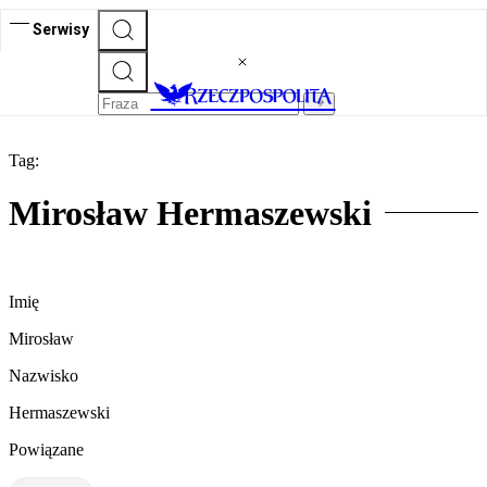
Serwisy
Tag:
Mirosław Hermaszewski
Imię
Mirosław
Nazwisko
Hermaszewski
Powiązane