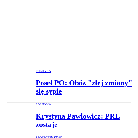
POLITYKA
Poseł PO: Obóz "złej zmiany"
się sypie
POLITYKA
Krystyna Pawłowicz: PRL
zostaje
SPOŁECZEŃSTWO