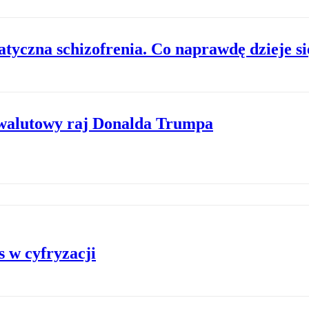
yczna schizofrenia. Co naprawdę dzieje si
walutowy raj Donalda Trumpa
s w cyfryzacji