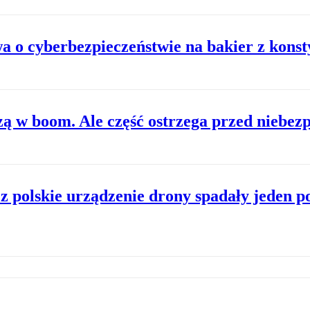
a o cyberbezpieczeństwie na bakier z konst
zą w boom. Ale część ostrzega przed niebez
 polskie urządzenie drony spadały jeden p