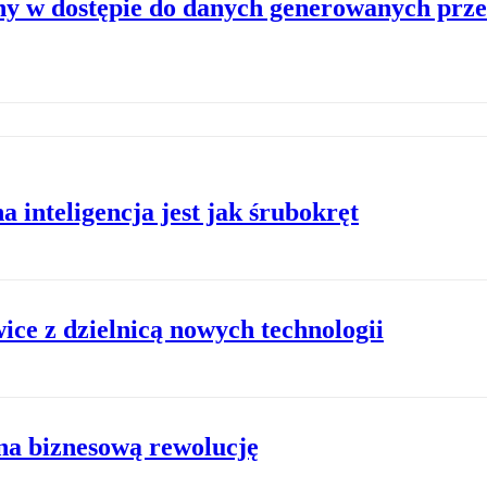
ny w dostępie do danych generowanych prze
inteligencja jest jak śrubokręt
ice z dzielnicą nowych technologii
na biznesową rewolucję