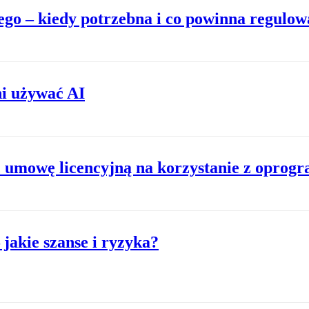
go – kiedy potrzebna i co powinna regulow
ni używać AI
c umowę licencyjną na korzystanie z oprog
jakie szanse i ryzyka?