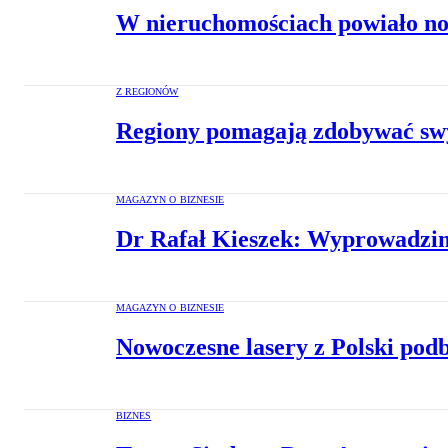
W nieruchomościach powiało now
Z REGIONÓW
Regiony pomagają zdobywać sw
MAGAZYN O BIZNESIE
Dr Rafał Kieszek: Wyprowadzimy
MAGAZYN O BIZNESIE
Nowoczesne lasery z Polski podb
BIZNES