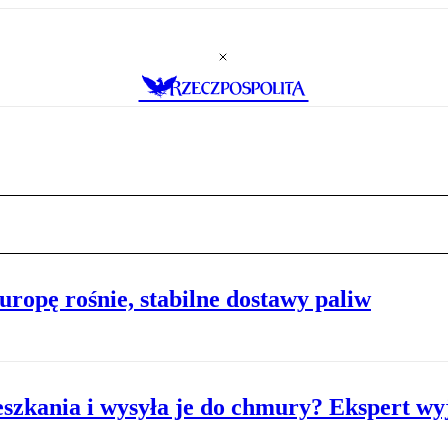
ropę rośnie, stabilne dostawy paliw
eszkania i wysyła je do chmury? Ekspert wy